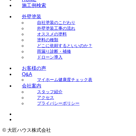
施工例検索
外壁塗装
自社塗装のこだわり
外壁塗装工事の流れ
オススメの塗料
塗料の種類
どこに依頼するといいのか？
雨漏り診断・補修
ドローン導入
お客様の声
Q&A
マイホーム健康度チェック表
会社案内
スタッフ紹介
アクセス
プライバシーポリシー
©
大匠ハウス株式会社