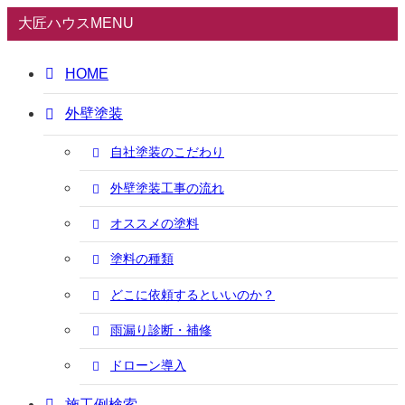
大匠ハウスMENU
HOME
外壁塗装
自社塗装のこだわり
外壁塗装工事の流れ
オススメの塗料
塗料の種類
どこに依頼するといいのか？
雨漏り診断・補修
ドローン導入
施工例検索